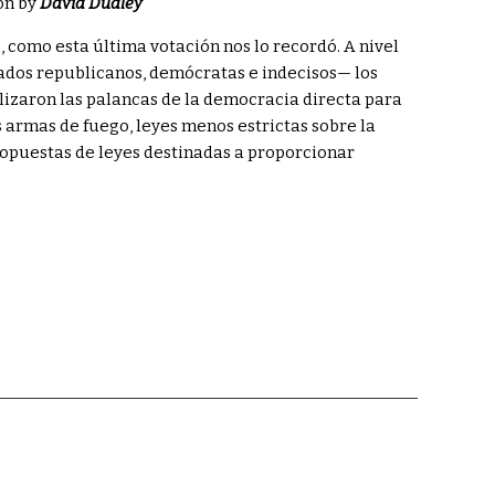
on by
David Dudley
 como esta última votación nos lo recordó. A nivel
tados republicanos, demócratas e indecisos— los
ilizaron las palancas de la democracia directa para
 armas de fuego, leyes menos estrictas sobre la
opuestas de leyes destinadas a proporcionar