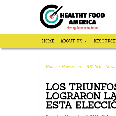
HOME
ABOUT US
RESOURC
Home
/
Newsroom
/
HFA In the News
LOS TRIUNFOS
LOGRARON LA
ESTA ELECCI