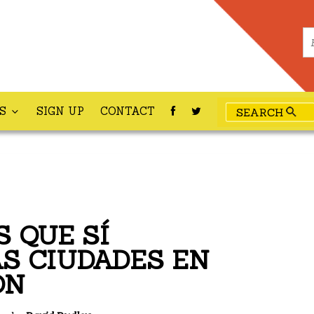
ES
SIGN UP
CONTACT
 QUE SÍ
S CIUDADES EN
ÓN