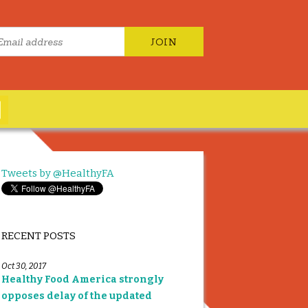
Tweets by @HealthyFA
RECENT POSTS
Oct 30, 2017
Healthy Food America strongly
opposes delay of the updated