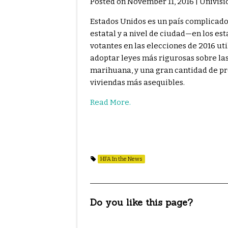
Posted on November 11, 2016 | Univisi
Estados Unidos es un país complicado,
estatal y a nivel de ciudad—en los es
votantes en las elecciones de 2016 ut
adoptar leyes más rigurosas sobre las
marihuana, y una gran cantidad de pr
viviendas más asequibles.
Read More.
HFA In the News
Do you like this page?