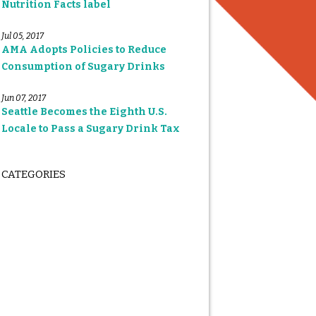
Nutrition Facts label
Jul 05, 2017
AMA Adopts Policies to Reduce
Consumption of Sugary Drinks
Jun 07, 2017
Seattle Becomes the Eighth U.S.
Locale to Pass a Sugary Drink Tax
CATEGORIES